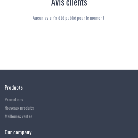
Avis clients
Aucun avis n'a été publié pour le moment.
Suivez-nous
Products
Promotions
Nouveaux produits
Meilleures ventes
Our company