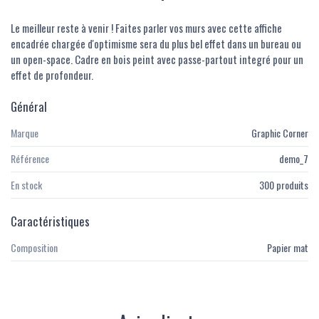
Le meilleur reste à venir ! Faites parler vos murs avec cette affiche
encadrée chargée d'optimisme sera du plus bel effet dans un bureau ou
un open-space. Cadre en bois peint avec passe-partout integré pour un
effet de profondeur.
Général
Marque
Graphic Corner
Référence
demo_7
En stock
300 produits
Caractéristiques
Composition
Papier mat