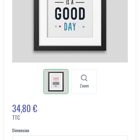
Zoom
34,80 €
TTC
Dimension